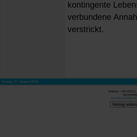
kontingente Leben
verbundene Annah
verstrickt.
Freitag, 07. August 2026
Telefon: +49 (0)711
Senefelde
Kontakt
|
AGB
|
D
Vertrag widerr