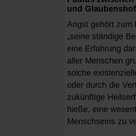
und Glaubensho
Angst gehört zum 
„seine ständige Beg
eine Erfahrung dar
aller Menschen gr
solche existenziel
oder durch die Ver
zukünftige Heilserf
hieße, eine wesent
Menschseins zu ve