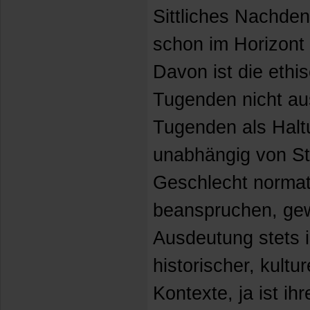
Sittliches Nachden
schon im Horizont
Davon ist die ethi
Tugenden nicht a
Tugenden als Halt
unabhängig von St
Geschlecht normat
beanspruchen, gew
Ausdeutung stets i
historischer, kultur
Kontexte, ja ist i