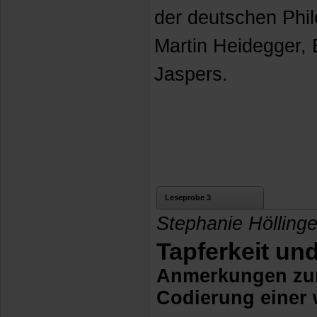
der deutschen Phil
Martin Heidegger,
Jaspers.
Leseprobe 3
Stephanie Höllinge
Tapferkeit un
Anmerkungen zur
Codierung einer