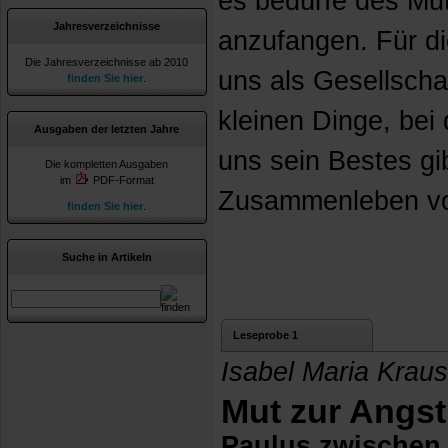
es bedürfe des Mu
Jahresverzeichnisse
anzufangen. Für di
Die Jahresverzeichnisse ab 2010
uns als Gesellscha
finden Sie hier
.
kleinen Dinge, bei
Ausgaben der letzten Jahre
uns sein Bestes gib
Die kompletten Ausgaben
im
PDF-Format
Zusammenleben von
finden Sie hier
.
Suche in Artikeln
Leseprobe 1
Isabel Maria Kraus
Mut zur Angst
Paulus zwischen 