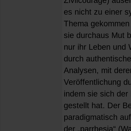
Zivilcourage) ause
es nicht zu einer 
Thema gekommen is
sie durchaus Mut be
nur ihr Leben und
durch authentische
Analysen, mit deren
Veröffentlichung d
indem sie sich der 
gestellt hat. Der B
paradigmatisch au
der „parrhesia“ (Wa