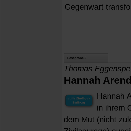
Gegenwart transfor
Leseprobe 2
Thomas Eggenspe
Hannah Arend
Hannah A
in ihrem 
dem Mut (nicht zul